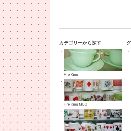
カテゴリーから探す
Fire King
Fire King MUG