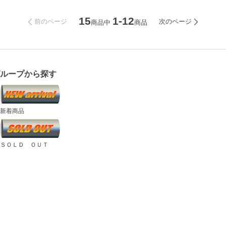
15
1-12
前のページ
次のページ
商品中
商品
グループから探す
新着商品
ＳＯＬＤ ＯＵＴ