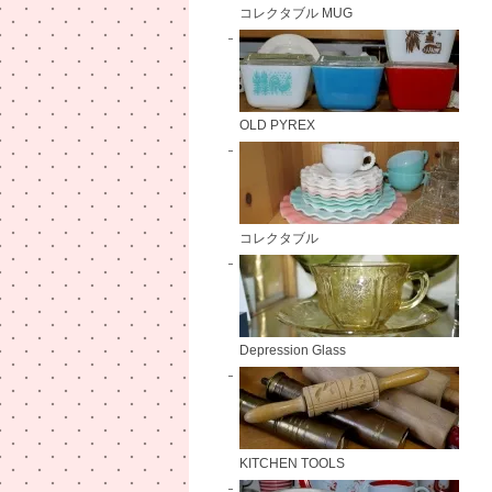
コレクタブル MUG
OLD PYREX
コレクタブル
Depression Glass
KITCHEN TOOLS