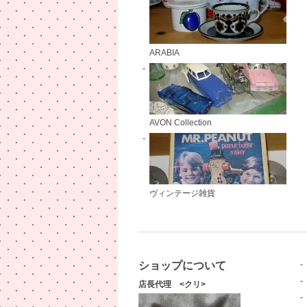
ARABIA
AVON Collection
ヴィンテージ雑貨
ショップについて
店長代理 <クリ>