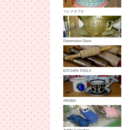
コレクタブル
Depression Glass
KITCHEN TOOLS
ARABIA