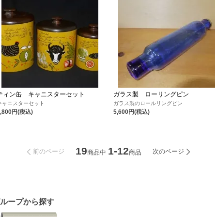
ティン缶 キャニスターセット
ガラス製 ローリングピン
キャニスターセット
ガラス製のロールリングピン
6,800円(税込)
5,600円(税込)
19
1-12
前のページ
次のページ
商品中
商品
グループから探す