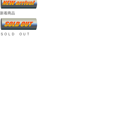
新着商品
ＳＯＬＤ ＯＵＴ