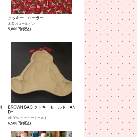
クッキー ローラー
木製のロールピン
5,800円(税込)
N
BROWN BAG クッキーモールド AN
DY
ANDYのクッキーモールド
6,500円(税込)