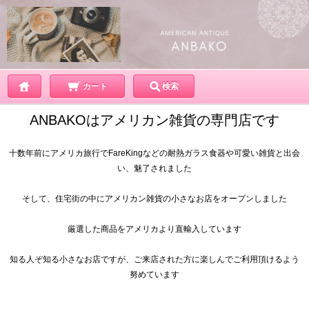
カート
検索
ANBAKOはアメリカン雑貨の専門店です
十数年前にアメリカ旅行でFareKingなどの耐熱ガラス食器や可愛い雑貨と出会
い、魅了されました
そして、住宅街の中にアメリカン雑貨の小さなお店をオープンしました
厳選した商品をアメリカより直輸入しています
知る人ぞ知る小さなお店ですが、ご来店された方に楽しんでご利用頂けるよう
努めています