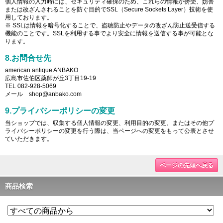
個人情報の入力時には、セキュリティ確保のため、これらの情報が傍受、妨害
または改ざんされることを防ぐ目的でSSL（Secure Sockets Layer）技術を使
用しております。
※ SSLは情報を暗号化することで、盗聴防止やデータの改ざん防止送受信する
機能のことです。SSLを利用する事でより安全に情報を送信する事が可能とな
ります。
8.お問合せ先
american antique ANBAKO
広島市佐伯区薬師が丘3丁目19-19
TEL 082-928-5069
メール shop@anbako.com
9.プライバシーポリシーの変更
当ショップでは、収集する個人情報の変更、利用目的の変更、またはその他プ
ライバシーポリシーの変更を行う際は、当ページへの変更をもって公表とさせ
ていただきます。
ページの先頭へ戻る
商品検索