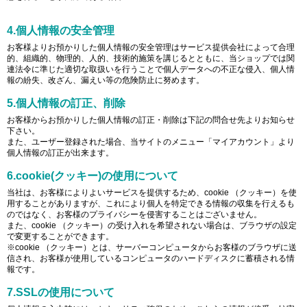
4.個人情報の安全管理
お客様よりお預かりした個人情報の安全管理はサービス提供会社によって合理
的、組織的、物理的、人的、技術的施策を講じるとともに、当ショップでは関
連法令に準じた適切な取扱いを行うことで個人データへの不正な侵入、個人情
報の紛失、改ざん、漏えい等の危険防止に努めます。
5.個人情報の訂正、削除
お客様からお預かりした個人情報の訂正・削除は下記の問合せ先よりお知らせ
下さい。
また、ユーザー登録された場合、当サイトのメニュー「マイアカウント」より
個人情報の訂正が出来ます。
6.cookie(クッキー)の使用について
当社は、お客様によりよいサービスを提供するため、cookie （クッキー）を使
用することがありますが、これにより個人を特定できる情報の収集を行えるも
のではなく、お客様のプライバシーを侵害することはございません。
また、cookie （クッキー）の受け入れを希望されない場合は、ブラウザの設定
で変更することができます。
※cookie （クッキー）とは、サーバーコンピュータからお客様のブラウザに送
信され、お客様が使用しているコンピュータのハードディスクに蓄積される情
報です。
7.SSLの使用について