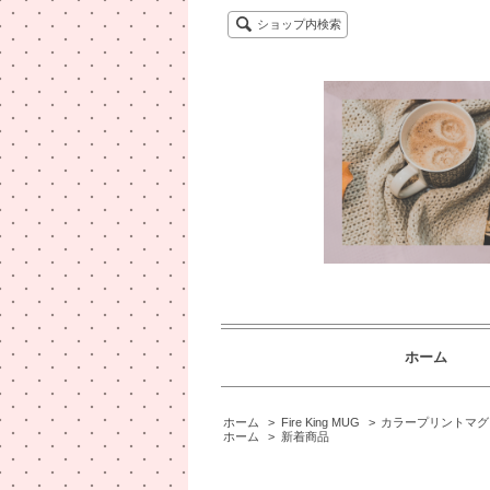
ショップ内検索
ホーム
ホーム
>
Fire King MUG
>
カラープリントマグ
ホーム
>
新着商品