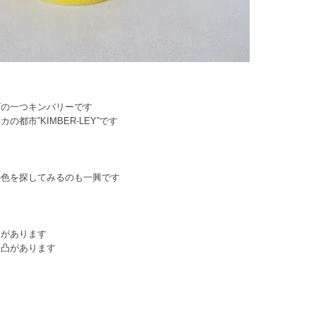
ズの一つキンバリーです
市”KIMBER-LEY”です
す
す
す
の色を探してみるのも一興です
があります
凸があります