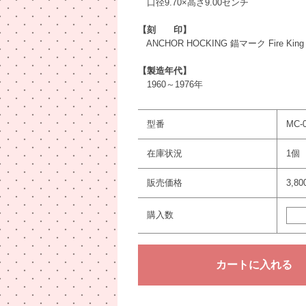
口径9.70×高さ9.00センチ
【刻 印】
ANCHOR HOCKING 錨マーク Fire King O
【製造年代】
1960～1976年
型番
MC-
在庫状況
1個
販売価格
3,8
購入数