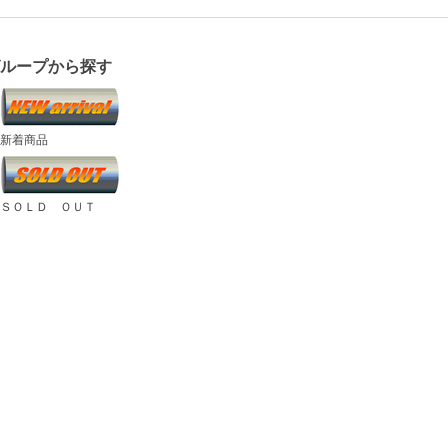
グループから探す
新着商品
ＳＯＬＤ ＯＵＴ