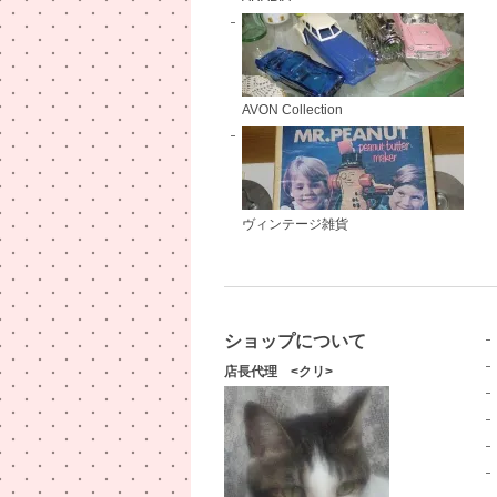
AVON Collection
ヴィンテージ雑貨
ショップについて
店長代理 <クリ>