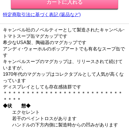
特定商取引法に基づく表記 (返品など)
キャンベル社のノベルティーとして製造されたキャンベル･
トマトスープ缶マグカップです
希少なUSA製、陶磁器のマグカップです
アンディ･ウォーホルのポップアートでも有名なスープ缶で
す
キャンベルスープのマグカップは、リリースされて続けて
いますが、
1970年代のマグカップはコレクタブルとして人気が高くな
っています
ディスプレイとしても存在感抜群です
＊＊＊＊＊＊＊＊＊＊＊＊＊＊＊＊＊＊＊＊＊＊＊＊＊＊
＊＊＊＊
◆状 態◆
エクセレント
若干のペイントロスがあります
ハンドルの下方内側に製造時からの凹みがあります