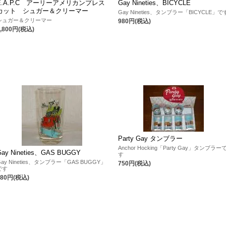
E.A.P.C アーリーアメリカンプレス
Gay Nineties、BICYCLE
カット シュガー＆クリーマー
Gay Nineties、タンブラー「BICYCLE」で
シュガー＆クリーマー
980円(税込)
3,800円(税込)
Party Gay タンブラー
Anchor Hocking「Party Gay」タンブラー
Gay Nineties、GAS BUGGY
す
Gay Nineties、タンブラー「GAS BUGGY」
750円(税込)
です
980円(税込)