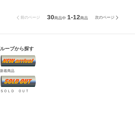
30
1-12
前のページ
次のページ
商品中
商品
グループから探す
新着商品
ＳＯＬＤ ＯＵＴ