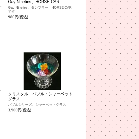
Gay Nineties、HORSE CAR
す
Gay Nineties、タンブラー「HORSE CAR」
です
980円(税込)
で
クリスタル バブル・シャーベット
グラス
バブルシリーズ、シャーベットグラス
3,500円(税込)