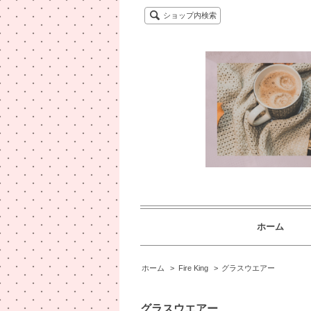
ショップ内検索
ホーム
ホーム
>
Fire King
>
グラスウエアー
グラスウエアー