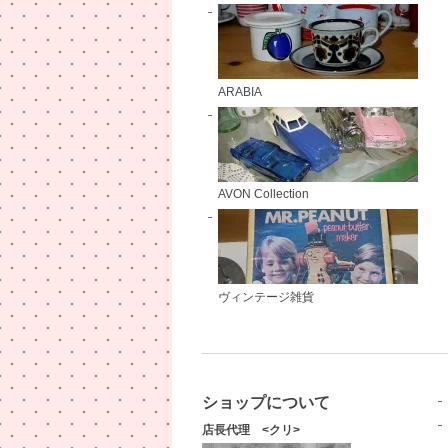
ARABIA
AVON Collection
ヴィンテージ雑貨
ショップについて
店長代理 <クリ>