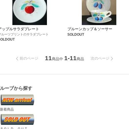
アップルサラダプレート
プルーンカップ＆ソーサー
フルーツプリントのサラダプレート
SOLDOUT
SOLDOUT
11
1-11
前のページ
次のページ
商品中
商品
グループから探す
新着商品
ＳＯＬＤ ＯＵＴ