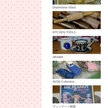
Depression Glass
KITCHEN TOOLS
ARABIA
AVON Collection
ヴィンテージ雑貨